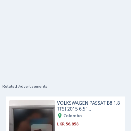
Related Advertisements
VOLKSWAGEN PASSAT B8 1.8
TFSI 2015 6.5"
INFOTAINMENT TOUCH
Colombo
SCREEN DISPLAY MONITOR
LKR 56,858