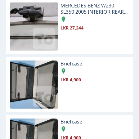
MERCEDES BENZ W230
SL350 2005 INTERIOR REAR
VIEW CENTER MIRROR
LKR 27,244
Briefcase
LKR 4,900
Briefcase
LKR 4,900