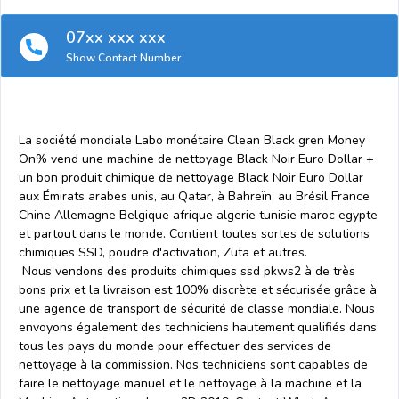
07xx xxx xxx
Show Contact Number
La société mondiale Labo monétaire Clean Black gren Money
On% vend une machine de nettoyage Black Noir Euro Dollar +
un bon produit chimique de nettoyage Black Noir Euro Dollar
aux Émirats arabes unis, au Qatar, à Bahreïn, au Brésil France
Chine Allemagne Belgique afrique algerie tunisie maroc egypte
et partout dans le monde. Contient toutes sortes de solutions
chimiques SSD, poudre d'activation, Zuta et autres.
Nous vendons des produits chimiques ssd pkws2 à de très
bons prix et la livraison est 100% discrète et sécurisée grâce à
une agence de transport de sécurité de classe mondiale. Nous
envoyons également des techniciens hautement qualifiés dans
tous les pays du monde pour effectuer des services de
nettoyage à la commission. Nos techniciens sont capables de
faire le nettoyage manuel et le nettoyage à la machine et la