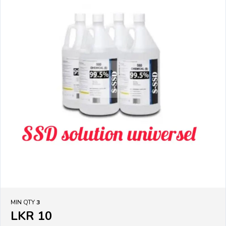
MIN QTY
3
LKR 10