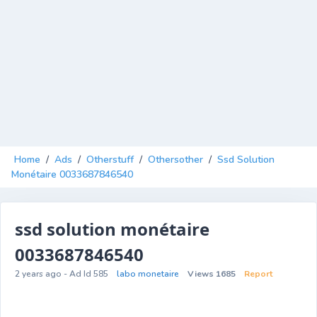
Home
/
Ads
/
Otherstuff
/
Othersother
/
Ssd Solution
Monétaire 0033687846540
ssd solution monétaire
0033687846540
2 years ago - Ad Id 585
labo monetaire
Views 1685
Report