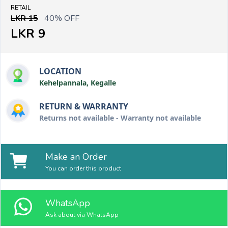
RETAIL
LKR 15
40% OFF
LKR 9
LOCATION
Kehelpannala, Kegalle
RETURN & WARRANTY
Returns not available - Warranty not available
Make an Order
You can order this product
WhatsApp
Ask about via WhatsApp