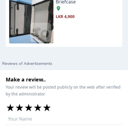
Briefcase
LKR 4,900
Reviews of Advertisements
Make a review..
Your review will be posted publicly on the web after verified
by the administrator
★
★
★
★
★
★
★
★
★
★
★
★
★
★
★