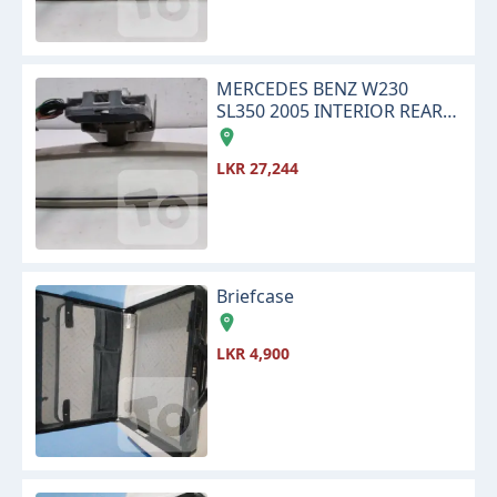
MERCEDES BENZ W230
SL350 2005 INTERIOR REAR
VIEW CENTER MIRROR
LKR 27,244
Briefcase
LKR 4,900