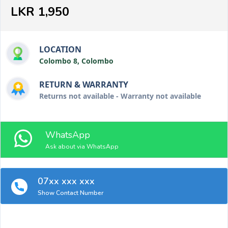
LKR 1,950
LOCATION
Colombo 8, Colombo
RETURN & WARRANTY
Returns not available - Warranty not available
WhatsApp
Ask about via WhatsApp
07xx xxx xxx
Show Contact Number