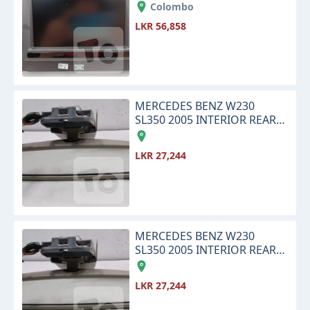
INFOTAINMENT TOUCH
Colombo
SCREEN DISPLAY MONITOR
LKR 56,858
MERCEDES BENZ W230
SL350 2005 INTERIOR REAR
VIEW CENTER MIRROR
LKR 27,244
MERCEDES BENZ W230
SL350 2005 INTERIOR REAR
VIEW CENTER MIRROR
LKR 27,244