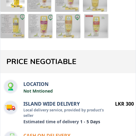
PRICE NEGOTIABLE
LOCATION
Not Mntioned
ISLAND WIDE DELIVERY
LKR 300
Local delivery service, provided by product's
seller
Estimated time of delivery
1 - 5 Days
CASH ON DELEVERY