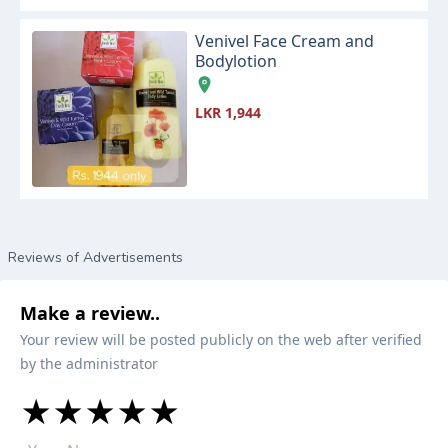
Venivel Face Cream and
Bodylotion
LKR 1,944
Reviews of Advertisements
Make a review..
Your review will be posted publicly on the web after verified
by the administrator
★
★
★
★
★
★
★
★
★
★
★
★
★
★
★