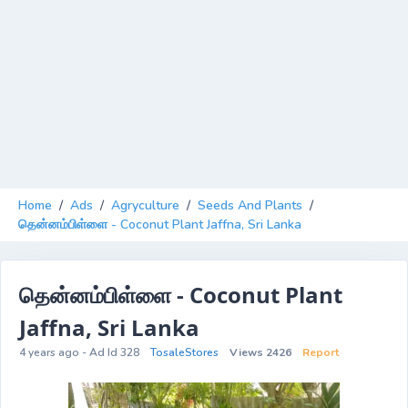
Home
/
Ads
/
Agryculture
/
Seeds And Plants
/
தென்னம்பிள்ளை - Coconut Plant Jaffna, Sri Lanka
தென்னம்பிள்ளை - Coconut Plant
Jaffna, Sri Lanka
4 years ago - Ad Id 328
TosaleStores
Views 2426
Report