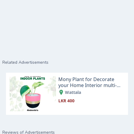
Related Advertisements
Mony Plant for Decorate
your Home Interior multi-
color colorful pot - Easy To
Wattala
Maintain - Indoor Arts Sri
LKR 400
Lanka
Reviews of Advertisements