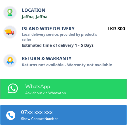
LOCATION
Jaffna, Jaffna
ISLAND WIDE DELIVERY
LKR 300
Local delivery service, provided by product's
seller
Estimated time of delivery
1 - 5 Days
RETURN & WARRANTY
Returns not available - Warranty not available
WhatsApp
Ask about via WhatsApp
07xx xxx xxx
Show Contact Number